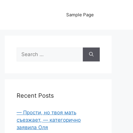
Sample Page
Search
for:
Recent Posts
— Прости, но твоя мать
съезжает, — категорично
заявила Оля