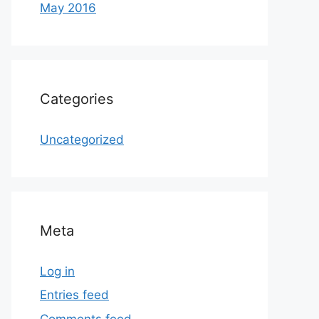
May 2016
Categories
Uncategorized
Meta
Log in
Entries feed
Comments feed