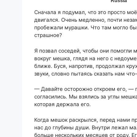
Сначала я подумал, что это просто мо
двигался. Очень медленно, почти неза
пробежали мурашки. Что там могло бы
страшное?
Я позвал соседей, чтобы они помогли м
вокруг мешка, глядя на него с недоум
ближе. Буся, напротив, продолжал круж
звуки, словно пытаясь сказать нам что
— Давайте осторожно откроем его, — п
согласились. Мы взялись за углы мешка
которая держала его.
Когда мешок раскрылся, перед нами пр
нас до глубины души. Внутри лежал ма
больше нескольких месяцев от роду. Ег