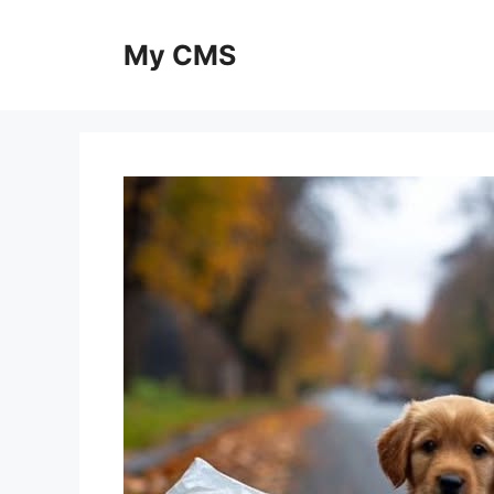
Skip
to
My CMS
content