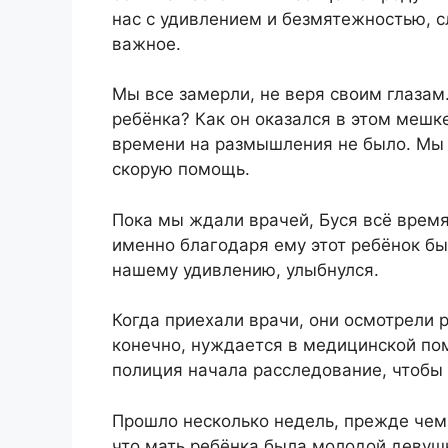
нас с удивлением и безмятежностью, с
важное.
Мы все замерли, не веря своим глазам.
ребёнка? Как он оказался в этом мешк
времени на размышления не было. Мы 
скорую помощь.
Пока мы ждали врачей, Буся всё время
именно благодаря ему этот ребёнок был
нашему удивлению, улыбнулся.
Когда приехали врачи, они осмотрели ре
конечно, нуждается в медицинской пом
полиция начала расследование, чтобы 
Прошло несколько недель, прежде чем 
что мать ребёнка была молодой девуш