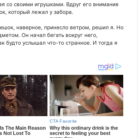
рая со своими игрушками. Вдруг его внимание
к, который лежал у забора.
Мешок, наверное, принесло ветром, решил я. Но
метом. Он начал бегать вокруг него,
ак будто услышал что-то странное. И тогда я