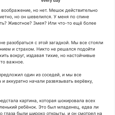
ё воображение, но нет. Мешок действительно
метно, но он шевелился. У меня по спине
ть? Животное? Змея? Или что-то ещё более
не разобраться с этой загадкой. Мы все стояли
ением и страхом. Никто не решался подойти
ить вокруг, издавая тихие, но настойчивые
-то важное.
редложил один из соседей, и мы все
 и аккуратно начали развязывать верёвку,
едстала картина, которая шокировала всех
ленький ребёнок. Это был младенец, едва ли
о глаза были широко открыты, и он смотрел на