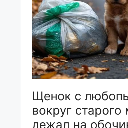
Щенок с любоп
вокруг старого
лежал на обочи