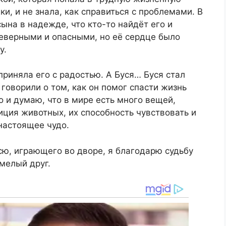
и, и не знала, как справиться с проблемами. В
ына в надежде, что кто-то найдёт его и
неверными и опасными, но её сердце было
у.
риняла его с радостью. А Буся… Буся стал
говорили о том, как он помог спасти жизнь
о и думаю, что в мире есть много вещей,
ция животных, их способность чувствовать и
 настоящее чудо.
усю, играющего во дворе, я благодарю судьбу
смелый друг.