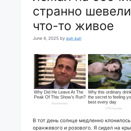
странно шевели
что-то живое
June 4, 2025
by
sun sun
В тот день солнце медленно клонилось 
оранжевого и розового. Я сидел на кр