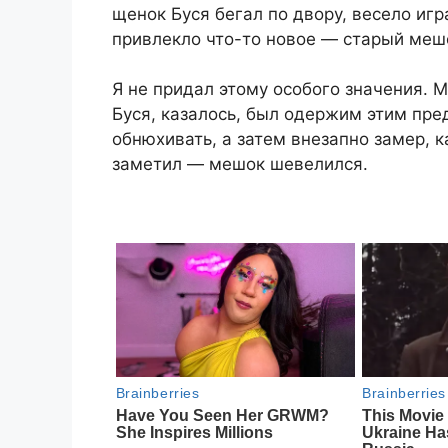
щенок Буся бегал по двору, весело иг
привлекло что-то новое — старый мешо
Я не придал этому особого значения. 
Буся, казалось, был одержим этим пред
обнюхивать, а затем внезапно замер, к
заметил — мешок шевелился.