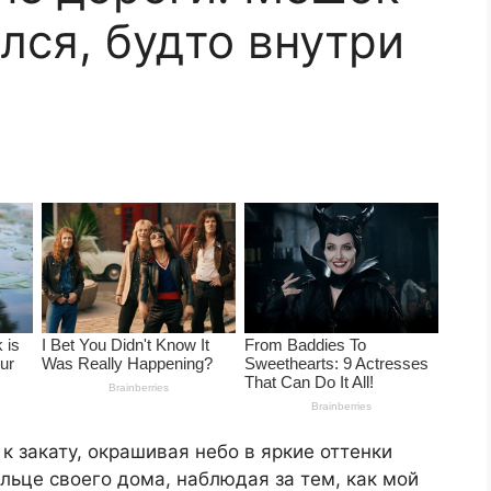
лся, будто внутри
к закату, окрашивая небо в яркие оттенки
ыльце своего дома, наблюдая за тем, как мой