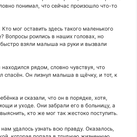
ловно понимал, что сейчас произошло что-то
 Кто мог оставить здесь такого маленького
е? Вопросы роились в наших головах, но
быстро взяли малыша на руки и вызвали
 находился рядом, словно чувствуя, что
 спасён. Он лизнул малыша в щёчку, и тот, к
бёнка и сказали, что он в порядке, хотя,
ощи и уходе. Они забрали его в больницу, а
выяснить, кто же мог так жестоко поступить.
нам удалось узнать всю правду. Оказалось,
кой, которая попала в трудную жизненную