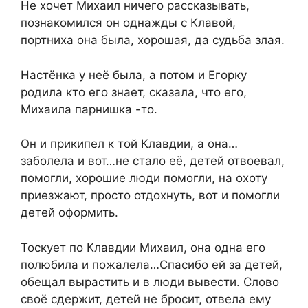
Не хочет Михаил ничего рассказывать,
познакомился он однажды с Клавой,
портниха она была, хорошая, да судьба злая.
Настёнка у неё была, а потом и Егорку
родила кто его знает, сказала, что его,
Михаила парнишка -то.
Он и прикипел к той Клавдии, а она…
заболела и вот…не стало её, детей отвоевал,
помогли, хорошие люди помогли, на охоту
приезжают, просто отдохнуть, вот и помогли
детей оформить.
Тоскует по Клавдии Михаил, она одна его
полюбила и пожалела…Спасибо ей за детей,
обещал вырастить и в люди вывести. Слово
своё сдержит, детей не бросит, отвела ему