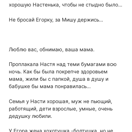
хорошую Настенька, чтобы не стыдно было…
Не бросай Егорку, за Мишу держись…
Люблю вас, обнимаю, ваша мама.
Проплакала Настя над теми бумагами всю
ночь. Как бы была покрепче здоровьем
мама, жили бы с папкой, душа в душу и
бабушке бы мама понравилась…
Семья у Насти хорошая, муж не пьющий,
работящий, дети взрослые, умные, очень
дедушку любили.
У Егора жена хохотушка -болтушка, но не