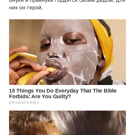
Внуки и правнуки гордятся своим дедом, для
них он герой.