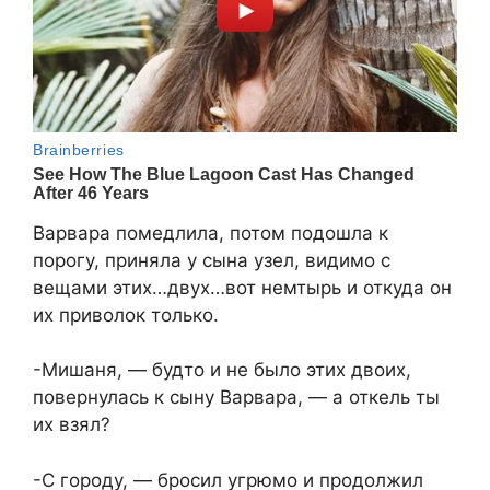
Варвара помедлила, потом подошла к
порогу, приняла у сына узел, видимо с
вещами этих…двух…вот немтырь и откуда он
их приволок только.
-Мишаня, — будто и не было этих двоих,
повернулась к сыну Варвара, — а откель ты
их взял?
-С городу, — бросил угрюмо и продолжил