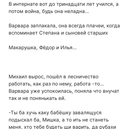
В интернате вот до тринадцати лет учился, а
потом война, будь она неладна…
Варвара заплакала, она всегда плачеи, когда
вспоминает Степана и сыновей старших
Макарушка, Фёдор и Илья…
Михаил вырос, пошёл в лесничество
работать, как раз по нему, работа -то…
Варвара уже успокоилась, поняла что внучат
так и не понянькать ей.
-Ты ба хучь каку бабёшку завалящуся
подыскал ба, Мишка, а то ить не станеть
меня, хто тебе будеть щи варить, да рубахи