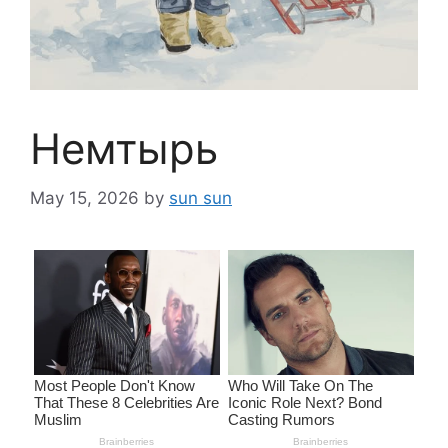
Немтырь
May 15, 2026
by
sun sun