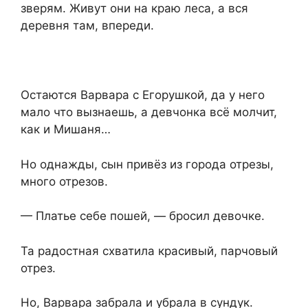
зверям. Живут они на краю леса, а вся
деревня там, впереди.
Остаются Варвара с Егорушкой, да у него
мало что вызнаешь, а девчонка всё молчит,
как и Мишаня…
Но однажды, сын привёз из города отрезы,
много отрезов.
— Платье себе пошей, — бросил девочке.
Та радостная схватила красивый, парчовый
отрез.
Но, Варвара забрала и убрала в сундук.