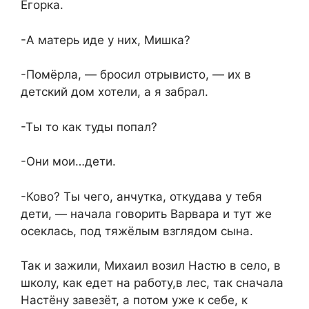
Егорка.
-А матерь иде у них, Мишка?
-Помёрла, — бросил отрывисто, — их в
детский дом хотели, а я забрал.
-Ты то как туды попал?
-Они мои…дети.
-Ково? Ты чего, анчутка, откудава у тебя
дети, — начала говорить Варвара и тут же
осеклась, под тяжёлым взглядом сына.
Так и зажили, Михаил возил Настю в село, в
школу, как едет на работу,в лес, так сначала
Настёну завезёт, а потом уже к себе, к