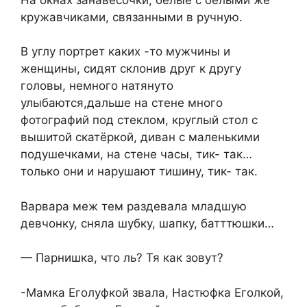
кружавчиками, связанными в ручную.
В углу портрет каких -то мужчины и
женщины, сидят склонив друг к другу
головы, немного натянуто
улыбаются,дальше на стене много
фотографий под стеклом, круглый стол с
вышитой скатёркой, диван с маленькими
подушечками, на стене часы, тик- так…
только они и нарушают тишину, тик- так.
Варвара меж тем раздевала младшую
девчонку, сняла шубку, шапку, батттюшки…
— Парнишка, что ль? Тя как зовут?
-Мамка Еголуфкой звала, Настюфка Еголкой,