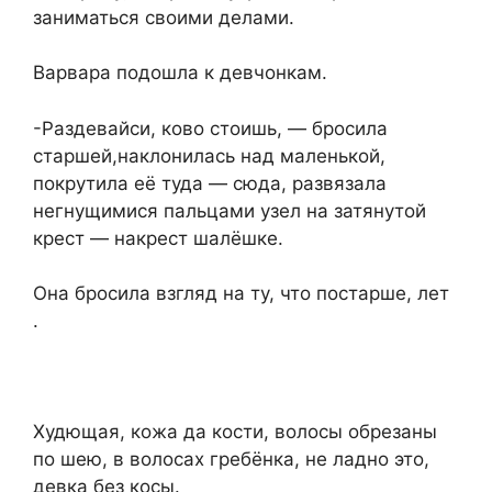
заниматься своими делами.
Варвара подошла к девчонкам.
-Раздевайси, ково стоишь, — бросила
старшей,наклонилась над маленькой,
покрутила её туда — сюда, развязала
негнущимися пальцами узел на затянутой
крест — накрест шалёшке.
Она бросила взгляд на ту, что постарше, лет
.
Худющая, кожа да кости, волосы обрезаны
по шею, в волосах гребёнка, не ладно это,
девка без косы.