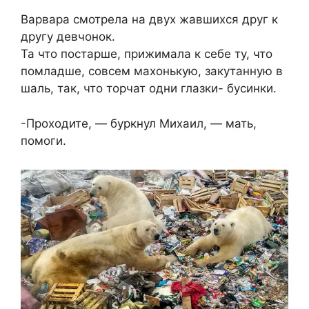
Варвара смотрела на двух жавшихся друг к
другу девчонок.
Та что постарше, прижимала к себе ту, что
помладше, совсем махонькую, закутанную в
шаль, так, что торчат одни глазки- бусинки.
-Проходите, — буркнул Михаил, — мать,
помоги.