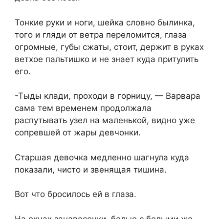
Тонкие руки и ноги, шейка словно былинка,
того и гляди от ветра переломится, глаза
огромные, губы сжаты, стоит, держит в руках
ветхое пальтишко и не знает куда притулить
его.
-Тыды клади, проходи в горницу, — Варвара
сама тем временем продолжала
распутывать узел на маленькой, видно уже
сопревшей от жары девчонки.
Старшая девочка медленно шагнула куда
показали, чисто и звенящая тишина.
Вот что бросилось ей в глаза.
На окнах занавесочки, белые с белыми же