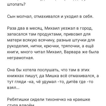
штопать?
Сын молчал, отмахивался и уходил в себя.
Раза два в месяц, Михаил уезжал в город,
запасался там продуктами, привозил для
матери всякую всячину, разные штучки для
рукоделия, нитки, крючки, тряпочки, а ещё
книги, много читал Михаил, Варвара же была
неграмотная.
Она бы хотела послушать, что там в этих
книжках пишут, да Мишка всё отмахивался, а
тут гляди -ка, чё удумал -то, дитёв где -то
взял…
Ребятишки сидели тихонечко на краешке
стула вдвоём.