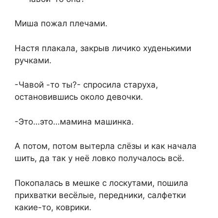
Миша пожал плечами.
Настя плакала, закрыв личико худенькими
ручками.
-Чавой -то ты?- спросила старуха,
остановившись около девочки.
-Это…это…мамина машинка.
А потом, потом вытерла слёзы и как начала
шить, да так у неё ловко получалось всё.
Покопалась в мешке с лоскутами, пошила
прихватки весёлые, передники, салфетки
какие-то, коврики.