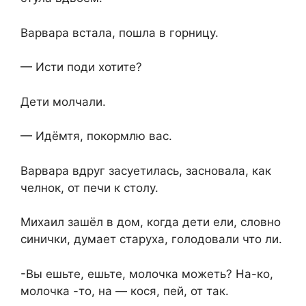
Варвара встала, пошла в горницу.
— Исти поди хотите?
Дети молчали.
— Идёмтя, покормлю вас.
Варвара вдруг засуетилась, засновала, как
челнок, от печи к столу.
Михаил зашёл в дом, когда дети ели, словно
синички, думает старуха, голодовали что ли.
-Вы ешьте, ешьте, молочка можеть? На-ко,
молочка -то, на — кося, пей, от так.