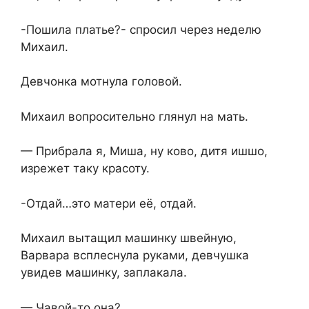
-Пошила платье?- спросил через неделю
Михаил.
Девчонка мотнула головой.
Михаил вопросительно глянул на мать.
— Прибрала я, Миша, ну ково, дитя ишшо,
изрежет таку красоту.
-Отдай…это матери её, отдай.
Михаил вытащил машинку швейную,
Варвара всплеснула руками, девчушка
увидев машинку, заплакала.
— Чавой-то она?