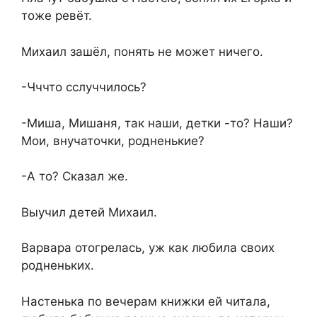
тоже ревёт.
Михаил зашёл, понять не может ничего.
-Чччто сслуччилось?
-Миша, Мишаня, так наши, детки -то? Наши?
Мои, внучаточки, родненькие?
-А то? Сказал же.
Выучил детей Михаил.
Варвара отогрелась, уж как любила своих
родненьких.
Настенька по вечерам книжки ей читала,