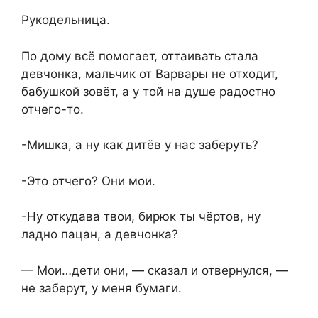
Рукодельница.
По дому всё помогает, оттаивать стала
девчонка, мальчик от Варвары не отходит,
бабушкой зовёт, а у той на душе радостно
отчего-то.
-Мишка, а ну как дитёв у нас заберуть?
-Это отчего? Они мои.
-Ну откудава твои, бирюк ты чёртов, ну
ладно пацан, а девчонка?
— Мои…дети они, — сказал и отвернулся, —
не заберут, у меня бумаги.