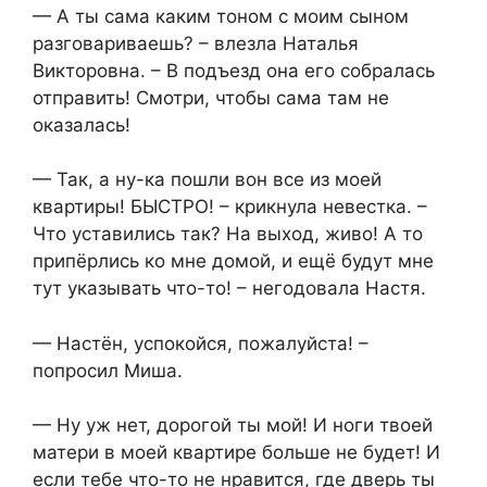
— А ты сама каким тоном с моим сыном
разговариваешь? – влезла Наталья
Викторовна. – В подъезд она его собралась
отправить! Смотри, чтобы сама там не
оказалась!
— Так, а ну-ка пошли вон все из моей
квартиры! БЫСТРО! – крикнула невестка. –
Что уставились так? На выход, живо! А то
припёрлись ко мне домой, и ещё будут мне
тут указывать что-то! – негодовала Настя.
— Настён, успокойся, пожалуйста! –
попросил Миша.
— Ну уж нет, дорогой ты мой! И ноги твоей
матери в моей квартире больше не будет! И
если тебе что-то не нравится, где дверь ты