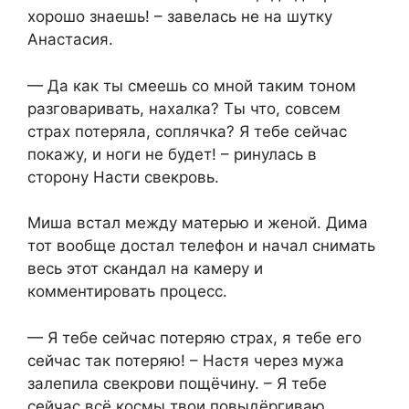
хорошо знаешь! – завелась не на шутку
Анастасия.
— Да как ты смеешь со мной таким тоном
разговаривать, нахалка? Ты что, совсем
страх потеряла, соплячка? Я тебе сейчас
покажу, и ноги не будет! – ринулась в
сторону Насти свекровь.
Миша встал между матерью и женой. Дима
тот вообще достал телефон и начал снимать
весь этот скандал на камеру и
комментировать процесс.
— Я тебе сейчас потеряю страх, я тебе его
сейчас так потеряю! – Настя через мужа
залепила свекрови пощёчину. – Я тебе
сейчас всё космы твои повыдёргиваю,