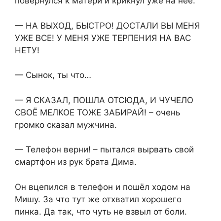
повернулся к матери и крикнул уже на неё:
— НА ВЫХОД, БЫСТРО! ДОСТАЛИ ВЫ МЕНЯ
УЖЕ ВСЕ! У МЕНЯ УЖЕ ТЕРПЕНИЯ НА ВАС
НЕТУ!
— Сынок, ты что…
— Я СКАЗАЛ, ПОШЛА ОТСЮДА, И ЧУЧЕЛО
СВОЁ МЕЛКОЕ ТОЖЕ ЗАБИРАЙ! – очень
громко сказал мужчина.
— Телефон верни! – пытался вырвать свой
смартфон из рук брата Дима.
Он вцепился в телефон и пошёл ходом на
Мишу. За что тут же отхватил хорошего
пинка. Да так, что чуть не взвыл от боли.