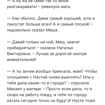
— А ну-ка не смей так со мной
разговаривать! – рявкнула мать.
— Как обычно, Дима самый хороший, хоть и
пакостит больше всех! А я самый плохой! –
недовольно сказал Миша.
— Давай только не ной, Миш, хватит
прибедняться! – сказала Наталья
Викторовна. – Лучше за дорогой смотри
внимательней!
— А ты зачем вообще приехала, мам? Чтобы
отношения с Настей снова выяснять? Или у
тебя дела какие-то в городе? – спросила
Михаил у матери. – Просто если дела, то я
скоро на работу поеду, и тебя по городу
катать сегодня точно не буду! И Насте тоже