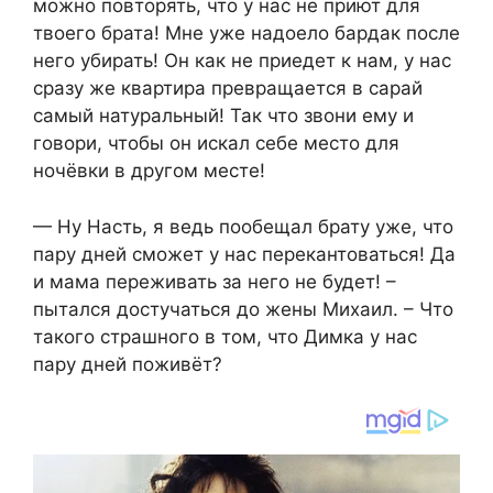
можно повторять, что у нас не приют для
твоего брата! Мне уже надоело бардак после
него убирать! Он как не приедет к нам, у нас
сразу же квартира превращается в сарай
самый натуральный! Так что звони ему и
говори, чтобы он искал себе место для
ночёвки в другом месте!
— Ну Насть, я ведь пообещал брату уже, что
пару дней сможет у нас перекантоваться! Да
и мама переживать за него не будет! –
пытался достучаться до жены Михаил. – Что
такого страшного в том, что Димка у нас
пару дней поживёт?