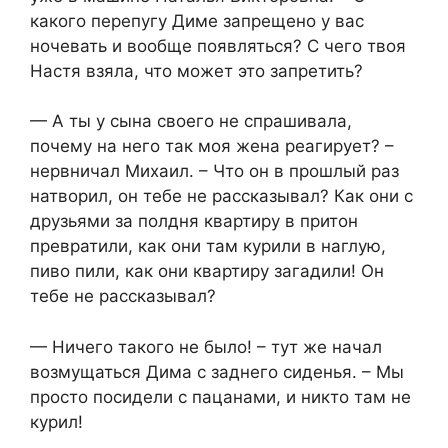
какого перепугу Диме запрещено у вас
ночевать и вообще появляться? С чего твоя
Настя взяла, что может это запретить?
— А ты у сына своего не спрашивала,
почему на него так моя жена реагирует? –
нервничал Михаил. – Что он в прошлый раз
натворил, он тебе не рассказывал? Как они с
друзьями за полдня квартиру в притон
превратили, как они там курили в наглую,
пиво пили, как они квартиру загадили! Он
тебе не рассказывал?
— Ничего такого не было! – тут же начал
возмущаться Дима с заднего сиденья. – Мы
просто посидели с пацанами, и никто там не
курил!