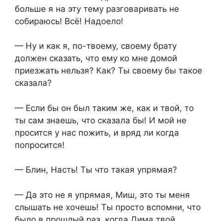
больше я на эту тему разговаривать не
собираюсь! Всё! Надоело!
— Ну и как я, по-твоему, своему брату
должен сказать, что ему ко мне домой
приезжать нельзя? Как? Ты своему бы такое
сказала?
— Если бы он был таким же, как и твой, то
ты сам знаешь, что сказала бы! И мой не
просится у нас пожить, и вряд ли когда
попросится!
— Блин, Насть! Ты что такая упрямая?
— Да это не я упрямая, Миш, это ты меня
слышать не хочешь! Ты просто вспомни, что
было в прошлый раз, когда Дима твой