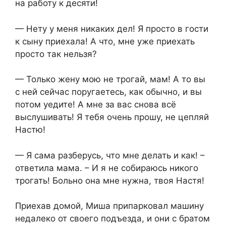
на работу к десяти!
— Нету у меня никаких дел! Я просто в гости
к сыну приехала! А что, мне уже приехать
просто так нельзя?
— Только жену мою не трогай, мам! А то вы
с ней сейчас поругаетесь, как обычно, и вы
потом уедите! А мне за вас снова всё
выслушивать! Я тебя очень прошу, не цепляй
Настю!
— Я сама разберусь, что мне делать и как! –
ответила мама. – И я не собираюсь никого
трогать! Больно она мне нужна, твоя Настя!
Приехав домой, Миша припарковал машину
недалеко от своего подъезда, и они с братом