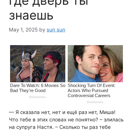
где дверь ты
знаешь
May 1, 2025
by
sun sun
— Я сказала нет, нет и ещё раз нет, Миша!
Что тебе в этих словах не понятно? – злилась
на супруга Настя. – Сколько ты раз тебе