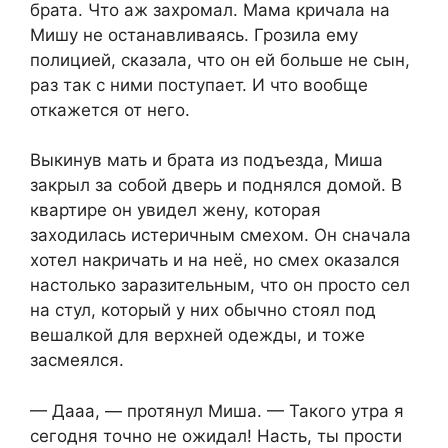
брата. Что аж захромал. Мама кричала на
Мишу не останавливаясь. Грозила ему
полицией, сказала, что он ей больше не сын,
раз так с ними поступает. И что вообще
откажется от него.
Выкинув мать и брата из подъезда, Миша
закрыл за собой дверь и поднялся домой. В
квартире он увидел жену, которая
заходилась истеричным смехом. Он сначала
хотел накричать и на неё, но смех оказался
настолько заразительным, что он просто сел
на стул, который у них обычно стоял под
вешалкой для верхней одежды, и тоже
засмеялся.
— Дааа, — протянул Миша. — Такого утра я
сегодня точно не ожидал! Насть, ты прости