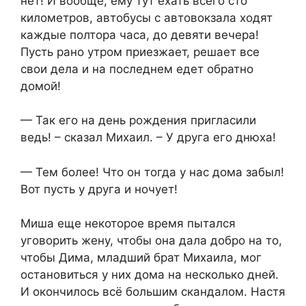
нет! И вообще, ему тут ехать всего сто
километров, автобусы с автовокзала ходят
каждые полтора часа, до девяти вечера!
Пусть рано утром приезжает, решает все
свои дела и на последнем едет обратно
домой!
— Так его на день рождения пригласили
ведь! – сказал Михаил. – У друга его днюха!
— Тем более! Что он тогда у нас дома забыл!
Вот пусть у друга и ночует!
Миша еще некоторое время пытался
уговорить жену, чтобы она дала добро на то,
чтобы Дима, младший брат Михаила, мог
остановиться у них дома на несколько дней.
И окончилось всё большим скандалом. Настя