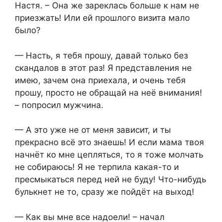
Настя. – Она же зареклась больше к нам не
приезжать! Или ей прошлого визита мало
было?
— Насть, я тебя прошу, давай только без
скандалов в этот раз! Я представления не
имею, зачем она приехала, и очень тебя
прошу, просто не обращай на неё внимания!
– попросил мужчина.
— А это уже не от меня зависит, и ты
прекрасно всё это знаешь! И если мама твоя
начнёт ко мне цепляться, то я тоже молчать
не собираюсь! Я не терпила какая-то и
пресмыкаться перед ней не буду! Что-нибудь
булькнет не то, сразу же пойдёт на выход!
— Как вы мне все надоели! – начал