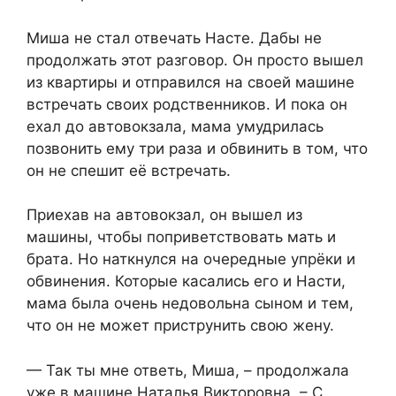
Миша не стал отвечать Насте. Дабы не
продолжать этот разговор. Он просто вышел
из квартиры и отправился на своей машине
встречать своих родственников. И пока он
ехал до автовокзала, мама умудрилась
позвонить ему три раза и обвинить в том, что
он не спешит её встречать.
Приехав на автовокзал, он вышел из
машины, чтобы поприветствовать мать и
брата. Но наткнулся на очередные упрёки и
обвинения. Которые касались его и Насти,
мама была очень недовольна сыном и тем,
что он не может приструнить свою жену.
— Так ты мне ответь, Миша, – продолжала
уже в машине Наталья Викторовна. – С