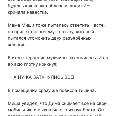
будешь как кошка облезлая ходить! –
кричала невестка.
Мама Миши тоже пыталась ответить Насте,
но прилетало почему-то сыну, который
пытался угомонить двух разъярённых
женщин.
В итоге терпение мужчины закончилось. И он
во всю глотку крикнул:
— А НУ-КА ЗАТКНУЛИСЬ ВСЕ!
В помещении сразу же повисла тишина.
Миша увидел, что Дима снимает всё на свой
мобильник, и выхватил его из рук брата. Он