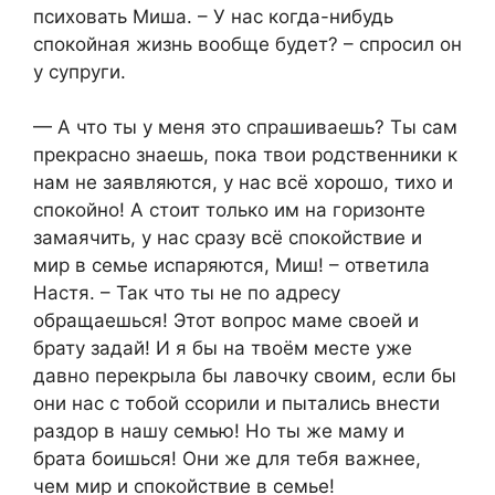
психовать Миша. – У нас когда-нибудь
спокойная жизнь вообще будет? – спросил он
у супруги.
— А что ты у меня это спрашиваешь? Ты сам
прекрасно знаешь, пока твои родственники к
нам не заявляются, у нас всё хорошо, тихо и
спокойно! А стоит только им на горизонте
замаячить, у нас сразу всё спокойствие и
мир в семье испаряются, Миш! – ответила
Настя. – Так что ты не по адресу
обращаешься! Этот вопрос маме своей и
брату задай! И я бы на твоём месте уже
давно перекрыла бы лавочку своим, если бы
они нас с тобой ссорили и пытались внести
раздор в нашу семью! Но ты же маму и
брата боишься! Они же для тебя важнее,
чем мир и спокойствие в семье!