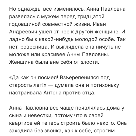
Но однажды все изменилось. Анна Павловна
развелась с мужем перед тридцатой
годовщиной совместной жизни. Иван
Андреевич ушел от нее к другой женщине. И
ладно бы к какой-нибудь молодой особе. Так
нет, ровесница. И выглядела она ничуть не
моложе или красивее Анны Павловны.
Женщина была вне себя от злости.
«Да как он посмел! Взъерепенился под
старость лет!» — думала она и потихоньку
настраивала Антона против отца.
Анна Павловна все чаще появлялась дома у
сына и невестки, потому что в своей
квартире ей теперь строить было некого. Она
заходила без звонка, как к себе, строгим