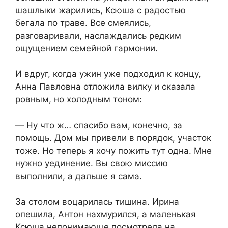
шашлыки жарились, Ксюша с радостью
бегала по траве. Все смеялись,
разговаривали, наслаждались редким
ощущением семейной гармонии.
И вдруг, когда ужин уже подходил к концу,
Анна Павловна отложила вилку и сказала
ровным, но холодным тоном:
— Ну что ж… спасибо вам, конечно, за
помощь. Дом мы привели в порядок, участок
тоже. Но теперь я хочу пожить тут одна. Мне
нужно уединение. Вы свою миссию
выполнили, а дальше я сама.
За столом воцарилась тишина. Ирина
опешила, Антон нахмурился, а маленькая
Ксюша непонимающе посмотрела на