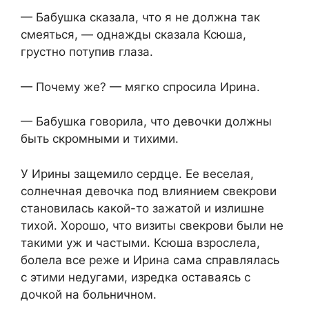
— Бабушка сказала, что я не должна так
смеяться, — однажды сказала Ксюша,
грустно потупив глаза.
— Почему же? — мягко спросила Ирина.
— Бабушка говорила, что девочки должны
быть скромными и тихими.
У Ирины защемило сердце. Ее веселая,
солнечная девочка под влиянием свекрови
становилась какой-то зажатой и излишне
тихой. Хорошо, что визиты свекрови были не
такими уж и частыми. Ксюша взрослела,
болела все реже и Ирина сама справлялась
с этими недугами, изредка оставаясь с
дочкой на больничном.