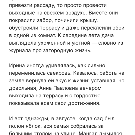
привезти рассаду, то просто провести
выходные на свежем воздухе. Вместе они
покрасили забор, починили крышу,
обустроили террасу и даже переклеили обои
в одной из комнат. К середине лета дача
выглядела ухоженной и уютной — словно из
журнала про загородную жизнь.
Ирина иногда удивлялась, как сильно
переменилась свекровь. Казалось, работа на
земле вернула ей вкус к жизни: уставшая, но
довольная, Анна Павловна вечером
выходила на террасу и с гордостью
показывала всем свои достижения.
И вот однажды, в августе, когда сад был
полон яблок, вся семья собралась за
большим столом на улице. Мангал дымился,