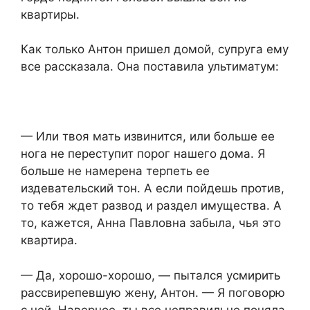
квартиры.
Как только Антон пришел домой, супруга ему
все рассказала. Она поставила ультиматум:
— Или твоя мать извинится, или больше ее
нога не переступит порог нашего дома. Я
больше не намерена терпеть ее
издевательский тон. А если пойдешь против,
то тебя ждет развод и раздел имущества. А
то, кажется, Анна Павловна забыла, чья это
квартира.
— Да, хорошо-хорошо, — пытался усмирить
рассвирепевшую жену, Антон. — Я поговорю
с ней. Наверное, ты все неправильно поняла.