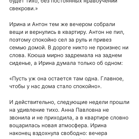
будет тихо, без постоянных нравоучений
свекрови.»
Ирина и Антон тем же вечером собрали
вещи и вернулись в квартиру. Антон не пил,
поэтому спокойно сел за руль и привез
семью домой. В дороге никто не произнес ни
слова. Ксюша мирно задремала на заднем
сиденье, а Ирина думала только об одном:
«Пусть уж она остается там одна. Главное,
чтобы у нас дома стало спокойно».
И действительно, следующие недели прошли
на удивление тихо. Анна Павловна не
звонила и не приходила, а в квартире словно
воцарилась новая атмосфера. Ирина
наконец вздохнула свободно: вечера