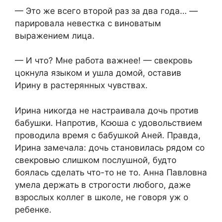
— Это же всего второй раз за два года… —
парировала невестка с виноватым
выражением лица.
— И что? Мне работа важнее! — свекровь
цокнула языком и ушла домой, оставив
Ирину в растерянных чувствах.
Ирина никогда не настраивала дочь против
бабушки. Напротив, Ксюша с удовольствием
проводила время с бабушкой Аней. Правда,
Ирина замечала: дочь становилась рядом со
свекровью слишком послушной, будто
боялась сделать что-то не то. Анна Павловна
умела держать в строгости любого, даже
взрослых коллег в школе, не говоря уж о
ребенке.