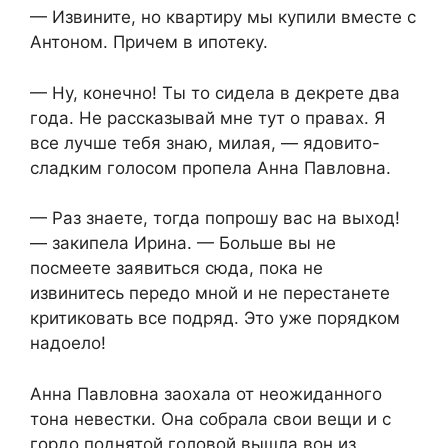
— Извините, но квартиру мы купили вместе с
Антоном. Причем в ипотеку.
— Ну, конечно! Ты то сидела в декрете два
года. Не рассказывай мне тут о правах. Я
все лучше тебя знаю, милая, — ядовито-
сладким голосом пропела Анна Павловна.
— Раз знаете, тогда попрошу вас на выход!
— закипела Ирина. — Больше вы не
посмеете заявиться сюда, пока не
извинитесь передо мной и не перестанете
критиковать все подряд. Это уже порядком
надоело!
Анна Павловна заохала от неожиданного
тона невестки. Она собрала свои вещи и с
гордо поднятой головой вышла вон из