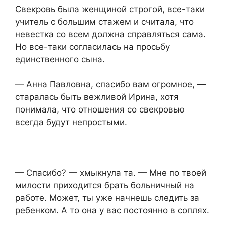
Свекровь была женщиной строгой, все-таки
учитель с большим стажем и считала, что
невестка со всем должна справляться сама.
Но все-таки согласилась на просьбу
единственного сына.
— Анна Павловна, спасибо вам огромное, —
старалась быть вежливой Ирина, хотя
понимала, что отношения со свекровью
всегда будут непростыми.
— Спасибо? — хмыкнула та. — Мне по твоей
милости приходится брать больничный на
работе. Может, ты уже начнешь следить за
ребенком. А то она у вас постоянно в соплях.