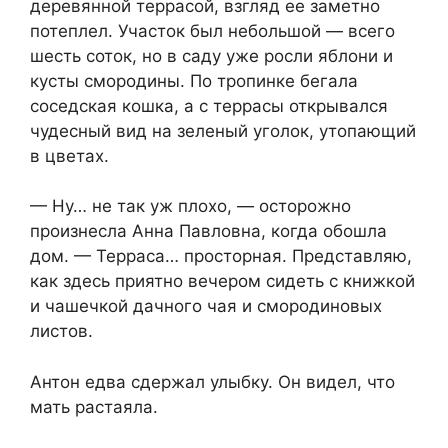
деревянной террасой, взгляд ее заметно
потеплел. Участок был небольшой — всего
шесть соток, но в саду уже росли яблони и
кусты смородины. По тропинке бегала
соседская кошка, а с террасы открывался
чудесный вид на зеленый уголок, утопающий
в цветах.
— Ну… не так уж плохо, — осторожно
произнесла Анна Павловна, когда обошла
дом. — Терраса… просторная. Представляю,
как здесь приятно вечером сидеть с книжкой
и чашечкой дачного чая и смородиновых
листов.
Антон едва сдержал улыбку. Он видел, что
мать растаяла.