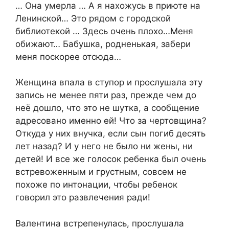
… Она умерла … А я нахожусь в приюте на
Ленинской… Это рядом с городской
библиотекой … Здесь очень плохо…Меня
обижают… Бабушка, родненькая, забери
меня поскорее отсюда…
Женщина впала в ступор и прослушала эту
запись не менее пяти раз, прежде чем до
неё дошло, что это не шутка, а сообщение
адресовано именно ей! Что за чертовщина?
Откуда у них внучка, если сын погиб десять
лет назад? И у него не было ни жены, ни
детей! И все же голосок ребенка был очень
встревоженным и грустным, совсем не
похоже по интонации, чтобы ребенок
говорил это развлечения ради!
Валентина встрепенулась, прослушала