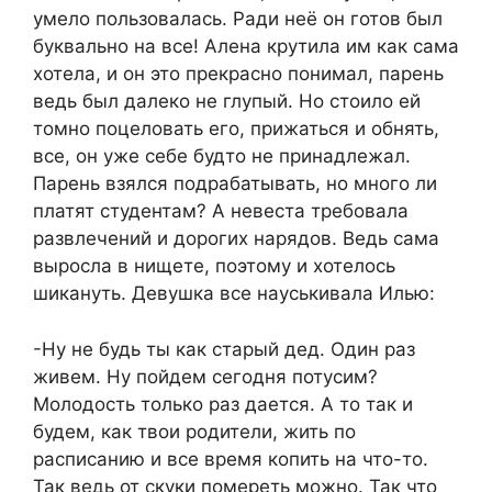
умело пользовалась. Ради неё он готов был
буквально на все! Алена крутила им как сама
хотела, и он это прекрасно понимал, парень
ведь был далеко не глупый. Но стоило ей
томно поцеловать его, прижаться и обнять,
все, он уже себе будто не принадлежал.
Парень взялся подрабатывать, но много ли
платят студентам? А невеста требовала
развлечений и дорогих нарядов. Ведь сама
выросла в нищете, поэтому и хотелось
шикануть. Девушка все науськивала Илью:
-Ну не будь ты как старый дед. Один раз
живем. Ну пойдем сегодня потусим?
Молодость только раз дается. А то так и
будем, как твои родители, жить по
расписанию и все время копить на что-то.
Так ведь от скуки помереть можно. Так что