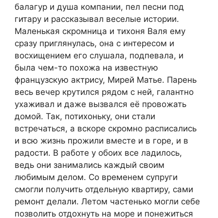
балагур и душа компании, пел песни под
гитару и рассказывал веселые истории.
Маленькая скромница и тихоня Валя ему
сразу приглянулась, она с интересом и
восхищением его слушала, подпевала, и
была чем-то похожа на известную
французскую актрису, Мирей Матье. Парень
весь вечер крутился рядом с ней, галантно
ухаживал и даже вызвался её провожать
домой. Так, потихоньку, они стали
встречаться, а вскоре скромно расписались
и всю жизнь прожили вместе и в горе, и в
радости. В работе у обоих все ладилось,
ведь они занимались каждый своим
любимым делом. Со временем супруги
смогли получить отдельную квартиру, сами
ремонт делали. Летом частенько могли себе
позволить отдохнуть на море и понежиться