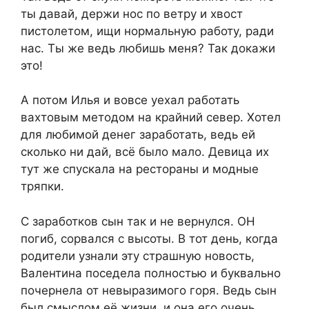
ты давай, держи нос по ветру и хвост
пистолетом, ищи нормальную работу, ради
нас. Ты же ведь любишь меня? Так докажи
это!
А потом Илья и вовсе уехал работать
вахтовым методом на крайний север. Хотел
для любимой денег заработать, ведь ей
сколько ни дай, всё было мало. Девица их
тут же спускала на рестораны и модные
тряпки.
С заработков сын так и не вернулся. ОН
погиб, сорвался с высоты. В тот день, когда
родители узнали эту страшную новость,
Валентина поседела полностью и буквально
почернела от невыразимого горя. Ведь сын
был смыслом её жизни, и она его очень