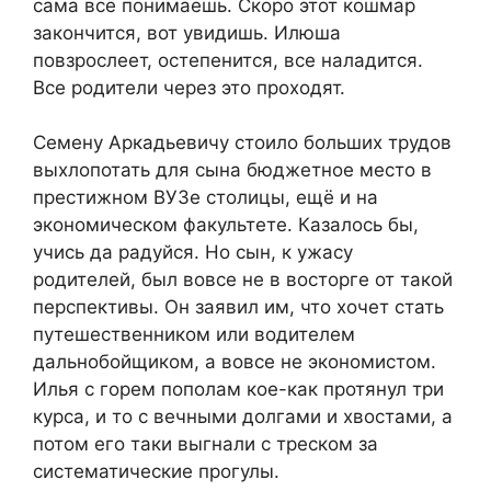
сама всё понимаешь. Скоро этот кошмар
закончится, вот увидишь. Илюша
повзрослеет, остепенится, все наладится.
Все родители через это проходят.
Семену Аркадьевичу стоило больших трудов
выхлопотать для сына бюджетное место в
престижном ВУЗе столицы, ещё и на
экономическом факультете. Казалось бы,
учись да радуйся. Но сын, к ужасу
родителей, был вовсе не в восторге от такой
перспективы. Он заявил им, что хочет стать
путешественником или водителем
дальнобойщиком, а вовсе не экономистом.
Илья с горем пополам кое-как протянул три
курса, и то с вечными долгами и хвостами, а
потом его таки выгнали с треском за
систематические прогулы.