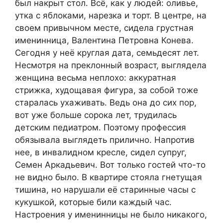
был накрыт стол. Всё, как у людей: оливье,
утка с яблоками, нарезка и торт. В центре, на
своем привычном месте, сидела грустная
именинница, Валентина Петровна Конева.
Сегодня у неё круглая дата, семьдесят лет.
Несмотря на преклонный возраст, выглядела
женщина весьма неплохо: аккуратная
стрижка, худощавая фигура, за собой тоже
старалась ухаживать. Ведь она до сих пор,
вот уже больше сорока лет, трудилась
детским педиатром. Поэтому профессия
обязывала выглядеть прилично. Напротив
нее, в инвалидном кресле, сидел супруг,
Семен Аркадьевич. Вот только гостей что-то
не видно было. В квартире стояла гнетущая
тишина, но нарушали её старинные часы с
кукушкой, которые били каждый час.
Настроения у именинницы не было никакого,