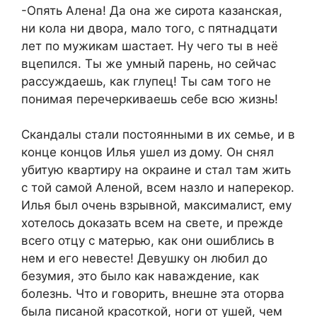
-Опять Алена! Да она же сирота казанская,
ни кола ни двора, мало того, с пятнадцати
лет по мужикам шастает. Ну чего ты в неё
вцепился. Ты же умный парень, но сейчас
рассуждаешь, как глупец! Ты сам того не
понимая перечеркиваешь себе всю жизнь!
Скандалы стали постоянными в их семье, и в
конце концов Илья ушел из дому. Он снял
убитую квартиру на окраине и стал там жить
с той самой Аленой, всем назло и наперекор.
Илья был очень взрывной, максималист, ему
хотелось доказать всем на свете, и прежде
всего отцу с матерью, как они ошиблись в
нем и его невесте! Девушку он любил до
безумия, это было как наваждение, как
болезнь. Что и говорить, внешне эта оторва
была писаной красоткой, ноги от ушей, чем