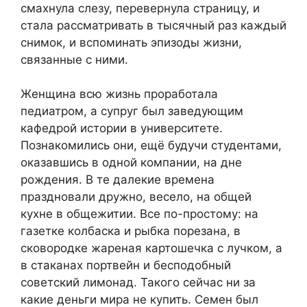
смахнула слезу, перевернула страницу, и
стала рассматривать в тысячный раз каждый
снимок, и вспоминать эпизоды жизни,
связанные с ними.
Женщина всю жизнь проработала
педиатром, а супруг был заведующим
кафедрой истории в университете.
Познакомились они, ещё будучи студентами,
оказавшись в одной компании, на дне
рождения. В те далекие времена
праздновали дружно, весело, на общей
кухне в общежитии. Все по-простому: на
газетке колбаска и рыбка порезана, в
сковородке жареная картошечка с лучком, а
в стаканах портвейн и бесподобный
советский лимонад. Такого сейчас ни за
какие деньги мира не купить. Семен был