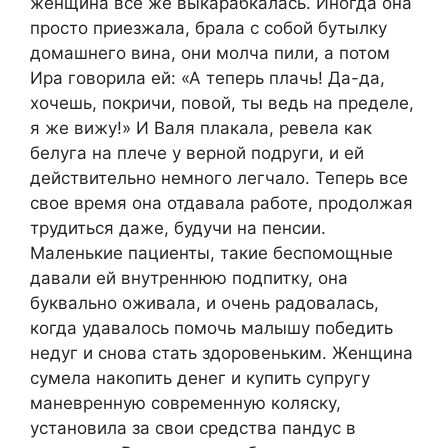
женщина все же выкарабкалась. Иногда она
просто приезжала, брала с собой бутылку
домашнего вина, они молча пили, а потом
Ира говорила ей: «А теперь плачь! Да-да,
хочешь, покричи, повой, ты ведь на пределе,
я же вижу!» И Валя плакала, ревела как
белуга на плече у верной подруги, и ей
действительно немного легчало. Теперь все
свое время она отдавала работе, продолжая
трудиться даже, будучи на пенсии.
Маленькие пациенты, такие беспомощные
давали ей внутреннюю подпитку, она
буквально оживала, и очень радовалась,
когда удавалось помочь малышу победить
недуг и снова стать здоровеньким. Женщина
сумела накопить денег и купить супругу
маневренную современную коляску,
установила за свои средства пандус в