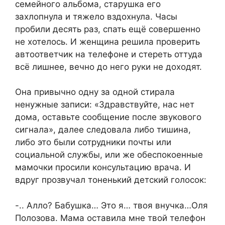
семейного альбома, старушка его
захлопнула и тяжело вздохнула. Часы
пробили десять раз, спать ещё совершенно
не хотелось. И женщина решила проверить
автоответчик на телефоне и стереть оттуда
всё лишнее, вечно до него руки не доходят.
Она привычно одну за одной стирала
ненужные записи: «Здравствуйте, нас нет
дома, оставьте сообщение после звукового
сигнала», далее следовала либо тишина,
либо это были сотрудники почты или
социальной службы, или же обеспокоенные
мамочки просили консультацию врача. И
вдруг прозвучал тоненький детский голосок:
-.. Алло? Бабушка… Это я… твоя внучка…Оля
Полозова. Мама оставила мне твой телефон