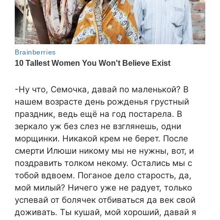
-Ну что, Семочка, давай по маленькой? В
нашем возрасте день рожденья грустный
праздник, ведь ещё на год постарела. В
зеркало уж без слез не взглянешь, одни
морщинки. Никакой крем не берет. После
смерти Илюши никому мы не нужны, вот, и
поздравить толком некому. Остались мы с
тобой вдвоем. Поганое дело старость, да,
мой милый? Ничего уже не радует, только
успевай от болячек отбиваться да век свой
доживать. Ты кушай, мой хороший, давай я