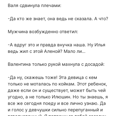
Валя сдвинула плечами:
-Да кто же знает, она ведь не сказала. А что?
Мужчина возбужденно ответил:
-А вдруг это и правда внучка наша. Ну Илья
ведь жил с этой Аленой? Мало ли…
Валентина только рукой махнула с досадой:
-Да ну, скажешь тоже! Эта девица с кем
только не моталась по койкам. Этот ребенок,
даже если он и существует, может быть чей
угодно, а не только Илюшин. Но ты знаешь, я
все же сегодня поеду и все лично узнаю. Да
и голос у девчушки сильно перепуганный и