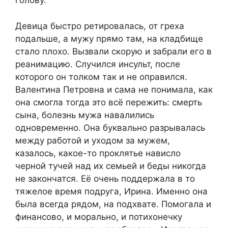
голову.
Девица быстро ретировалась, от греха
подальше, а мужу прямо там, на кладбище
стало плохо. Вызвали скорую и забрали его в
реанимацию. Случился инсульт, после
которого он толком так и не оправился.
Валентина Петровна и сама не понимала, как
она смогла тогда это всё пережить: смерть
сына, болезнь мужа навалились
одновременно. Она буквально разрывалась
между работой и уходом за мужем,
казалось, какое-то проклятье нависло
черной тучей над их семьей и беды никогда
не закончатся. Её очень поддержала в то
тяжелое время подруга, Ирина. Именно она
была всегда рядом, на подхвате. Помогала и
финансово, и морально, и потихонечку