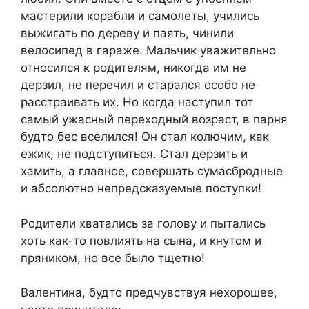
мастерили корабли и самолеты, учились
выжигать по дереву и паять, чинили
велосипед в гараже. Мальчик уважительно
относился к родителям, никогда им не
дерзил, не перечил и старался особо не
расстраивать их. Но когда наступил тот
самый ужасный переходный возраст, в парня
будто бес вселился! Он стал колючим, как
ежик, не подступиться. Стал дерзить и
хамить, а главное, совершать сумасбродные
и абсолютно непредсказуемые поступки!
Родители хватались за голову и пытались
хоть как-то повлиять на сына, и кнутом и
пряником, но все было тщетно!
Валентина, будто предчувствуя нехорошее,