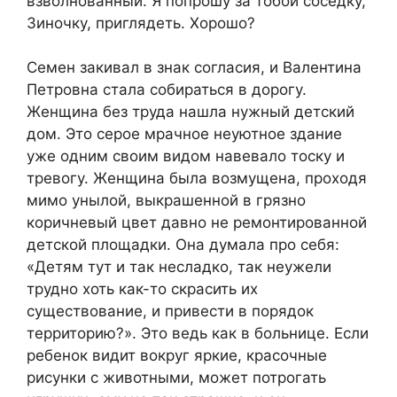
взволнованный. Я попрошу за тобой соседку,
Зиночку, приглядеть. Хорошо?
Семен закивал в знак согласия, и Валентина
Петровна стала собираться в дорогу.
Женщина без труда нашла нужный детский
дом. Это серое мрачное неуютное здание
уже одним своим видом навевало тоску и
тревогу. Женщина была возмущена, проходя
мимо унылой, выкрашенной в грязно
коричневый цвет давно не ремонтированной
детской площадки. Она думала про себя:
«Детям тут и так несладко, так неужели
трудно хоть как-то скрасить их
существование, и привести в порядок
территорию?». Это ведь как в больнице. Если
ребенок видит вокруг яркие, красочные
рисунки с животными, может потрогать