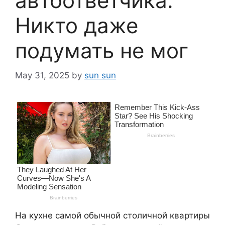
автоответчика.
Никто даже
подумать не мог
May 31, 2025
by
sun sun
На кухне самой обычной столичной квартиры