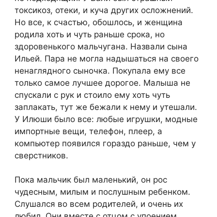
токсикоз, отеки, и куча других осложнений.
Но все, к счастью, обошлось, и женщина
родила хоть и чуть раньше срока, но
здоровенького мальчугана. Назвали сына
Ильей. Пара не могла надышаться на своего
ненаглядного сыночка. Покупала ему все
только самое лучшее дорогое. Малыша не
спускали с рук и стоило ему хоть чуть
заплакать, тут же бежали к нему и утешали.
У Илюши было все: любые игрушки, модные
импортные вещи, телефон, плеер, а
компьютер появился гораздо раньше, чем у
сверстников.
Пока мальчик был маленький, он рос
чудесным, милым и послушным ребенком.
Слушался во всем родителей, и очень их
любил. Они вместе с отцом с упоением