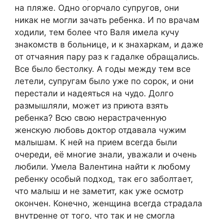
на пляже. Одно огорчало супругов, они
никак не могли зачать ребенка. И по врачам
ходили, тем более что Валя имела кучу
знакомств в больнице, и к знахаркам, и даже
от отчаяния пару раз к гадалке обращались.
Все было бестолку. А годы между тем все
летели, супругам было уже по сорок, и они
перестали и надеяться на чудо. Долго
размышляли, может из приюта взять
ребенка? Всю свою нерастраченную
женскую любовь доктор отдавала чужим
малышам. К ней на прием всегда были
очереди, её многие знали, уважали и очень
любили. Умела Валентина найти к любому
ребенку особый подход, так его заболтает,
что малыш и не заметит, как уже осмотр
окончен. Конечно, женщина всегда страдала
внутренне от того, что так и не смогла