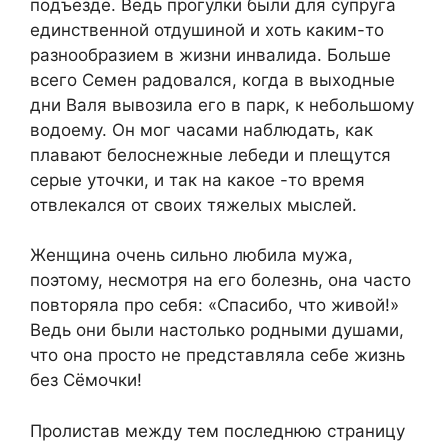
подъезде. Ведь прогулки были для супруга
единственной отдушиной и хоть каким-то
разнообразием в жизни инвалида. Больше
всего Семен радовался, когда в выходные
дни Валя вывозила его в парк, к небольшому
водоему. Он мог часами наблюдать, как
плавают белоснежные лебеди и плещутся
серые уточки, и так на какое -то время
отвлекался от своих тяжелых мыслей.
Женщина очень сильно любила мужа,
поэтому, несмотря на его болезнь, она часто
повторяла про себя: «Спасибо, что живой!»
Ведь они были настолько родными душами,
что она просто не представляла себе жизнь
без Сёмочки!
Пролистав между тем последнюю страницу