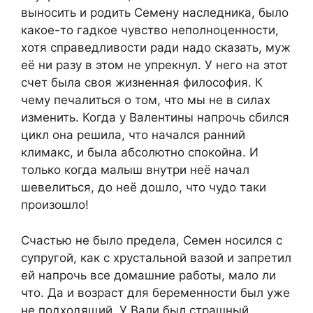
выносить и родить Семену наследника, было
какое-то гадкое чувство неполноценности,
хотя справедливости ради надо сказать, муж
её ни разу в этом не упрекнул. У него на этот
счет была своя жизненная философия. К
чему печалиться о том, что мы не в силах
изменить. Когда у Валентины напрочь сбился
цикл она решила, что начался ранний
климакс, и была абсолютно спокойна. И
только когда малыш внутри неё начал
шевелиться, до неё дошло, что чудо таки
произошло!
Счастью не было предела, Семен носился с
супругой, как с хрустальной вазой и запретил
ей напрочь все домашние работы, мало ли
что. Да и возраст для беременности был уже
не подходящий. У Вали был страшный