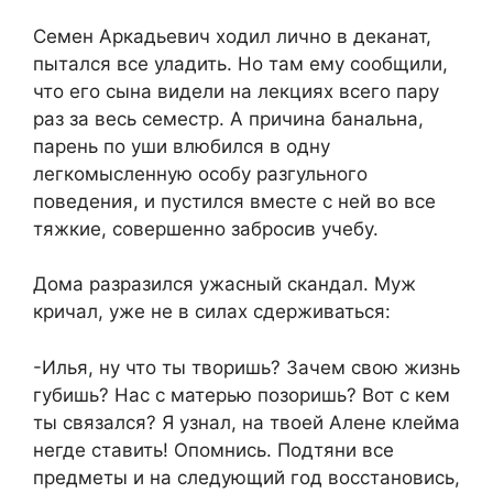
Семен Аркадьевич ходил лично в деканат,
пытался все уладить. Но там ему сообщили,
что его сына видели на лекциях всего пару
раз за весь семестр. А причина банальна,
парень по уши влюбился в одну
легкомысленную особу разгульного
поведения, и пустился вместе с ней во все
тяжкие, совершенно забросив учебу.
Дома разразился ужасный скандал. Муж
кричал, уже не в силах сдерживаться:
-Илья, ну что ты творишь? Зачем свою жизнь
губишь? Нас с матерью позоришь? Вот с кем
ты связался? Я узнал, на твоей Алене клейма
негде ставить! Опомнись. Подтяни все
предметы и на следующий год восстановись,