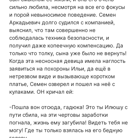
сильно любила, несмотря на все его фокусы
и порой невыносимое поведение. Семен
Аркадьевич долго судился с компанией,
выяснил, что там совершенно не
соблюдалась техника безопасности, и
получил даже копеечную компенсацию. Да
только что толку, сына уже было не вернуть!
Когда эта несносная девица имела наглость
заявиться на похороны Ильи, да ещё в
нетрезвом виде и вызывающе коротком
платье, Семен озверел и пошел на неё с
кулаками. ОН кричал ей:
-Пошла вон отсюда, гадюка! Это ты Илюшу с
пути сбила, на эти чертовы заработки
погнала, жизнь ему загубила! Видеть тебя не
могу! Где ты только взялась на его бедную