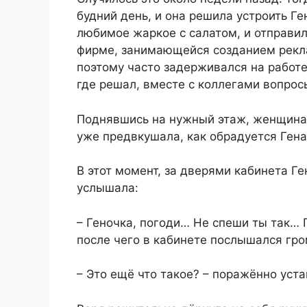
будний день, и она решила устроить Г
любимое жаркое с салатом, и отправила
фирме, занимающейся созданием рекл
поэтому часто задерживался на работе
где решал, вместе с коллегами вопрос
Поднявшись на нужный этаж, женщина п
уже предвкушала, как обрадуется Гена,
В этот момент, за дверями кабинета Ге
услышала:
– Геночка, погоди… Не спеши ты так… Г
после чего в кабинете послышался гро
– Это ещё что такое? – поражённо уст