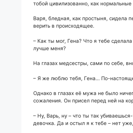
тобой цивилизованно, как нормальны
Варя, бледная, как простыня, сидела п
верить в происходящее.
– Как ты мог, Гена? Что я тебе сделала
лучше меня?
На глазах медсестры, сами по себе, вн
– Я же люблю тебя, Гена… По-настоя
Однако в глазах её мужа не было ничег
сожаления. Он присел перед ней на ко
– Ну, Варь, ну – что ты так убиваешься
девочка. Да и остыл я к тебе – нет уж