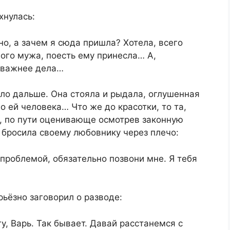
хнулась:
но, а зачем я сюда пришла? Хотела, всего
ного мужа, поесть ему принесла… А,
е важнее дела…
ыло дальше. Она стояла и рыдала, оглушенная
 ей человека… Что же до красотки, то та,
, по пути оценивающе осмотрев законную
а бросила своему любовнику через плечо:
 проблемой, обязательно позвони мне. Я тебя
ьёзно заговорил о разводе:
гу, Варь. Так бывает. Давай расстанемся с