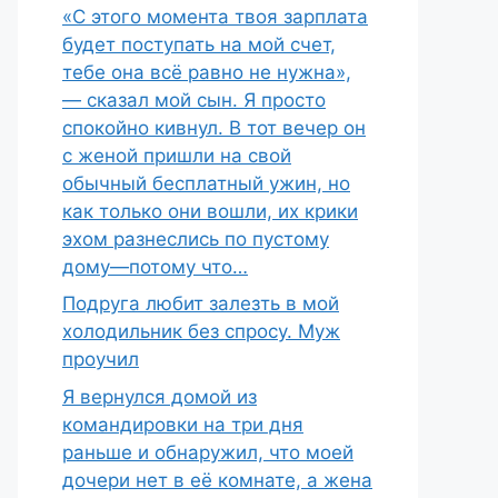
«С этого момента твоя зарплата
будет поступать на мой счет,
тебе она всё равно не нужна»,
— сказал мой сын. Я просто
спокойно кивнул. В тот вечер он
с женой пришли на свой
обычный бесплатный ужин, но
как только они вошли, их крики
эхом разнеслись по пустому
дому—потому что…
Подруга любит залезть в мой
холодильник без спросу. Муж
проучил
Я вернулся домой из
командировки на три дня
раньше и обнаружил, что моей
дочери нет в её комнате, а жена