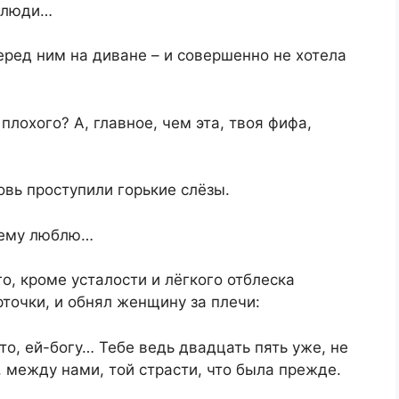
е люди…
еред ним на диване – и совершенно не хотела
 плохого? А, главное, чем эта, твоя фифа,
овь проступили горькие слёзы.
щему люблю…
о, кроме усталости и лёгкого отблеска
рточки, и обнял женщину за плечи:
-то, ей-богу… Тебе ведь двадцать пять уже, не
е, между нами, той страсти, что была прежде.