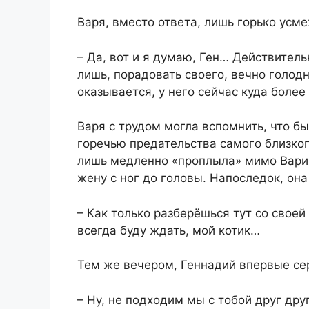
Варя, вместо ответа, лишь горько усме
– Да, вот и я думаю, Ген… Действитель
лишь, порадовать своего, вечно голод
оказывается, у него сейчас куда боле
Варя с трудом могла вспомнить, что б
горечью предательства самого близкого
лишь медленно «проплыла» мимо Вари
жену с ног до головы. Напоследок, он
– Как только разберёшься тут со своей
всегда буду ждать, мой котик…
Тем же вечером, Геннадий впервые сер
– Ну, не подходим мы с тобой друг дру