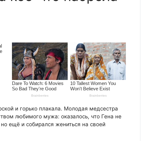
рской и горько плакала. Молодая медсестра
ством любимого мужа: оказалось, что Гена не
 но ещё и собирался жениться на своей