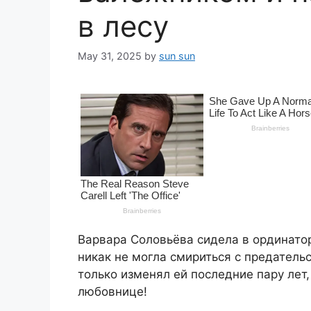
в лесу
May 31, 2025
by
sun sun
Варвара Соловьёва сидела в ординато
никак не могла смириться с предатель
только изменял ей последние пару лет,
любовнице!