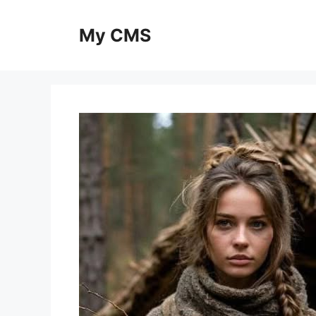
Skip
to
My CMS
content