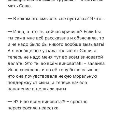
мать Саша.
— В каком это смысле: «не пустила»? Я что…
— Инна, а что ты сейчас кричишь? Если бы
ты сама мне всё рассказала и объяснила, то
и не надо было бы никого вообще вызывать!
А я вообще всё узнала только от Саши, а
теперь не надо меня тут во всём виноватой
делать! Это ты во всём виновата!!! – заявила
Инне свекровь, и по её тону было слышно,
что она почувствовала некую моральную
поддержку от сына, а теперь начала
нападение в целях защиты.
— Я? Я во всём виновата?! – яростно
переспросила невестка.