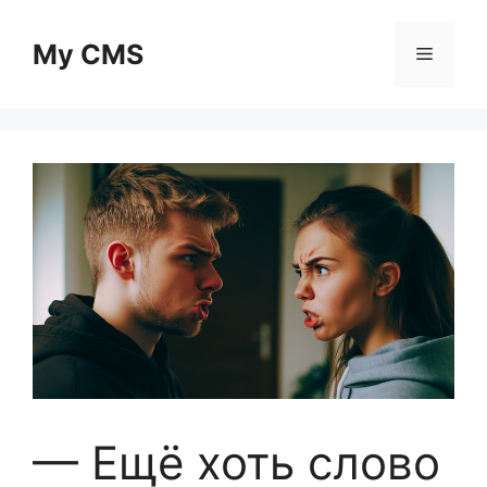
Skip
to
My CMS
Menu
content
— Ещё хоть слово