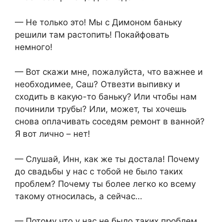
— Не только это! Мы с Димоном баньку
решили там растопить! Покайфовать
немного!
— Вот скажи мне, пожалуйста, что важнее и
необходимее, Саш? Отвезти выпивку и
сходить в какую-то баньку? Или чтобы нам
починили трубы? Или, может, ты хочешь
снова оплачивать соседям ремонт в ванной?
Я вот лично – нет!
— Слушай, Инн, как же ты достала! Почему
до свадьбы у нас с тобой не было таких
проблем? Почему ты более легко ко всему
такому относилась, а сейчас…
— Потому что у нас не было таких проблем,