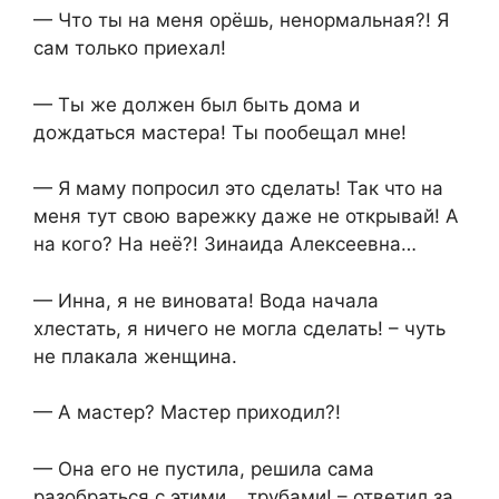
— Что ты на меня орёшь, ненормальная?! Я
сам только приехал!
— Ты же должен был быть дома и
дождаться мастера! Ты пообещал мне!
— Я маму попросил это сделать! Так что на
меня тут свою варежку даже не открывай! А
на кого? На неё?! Зинаида Алексеевна…
— Инна, я не виновата! Вода начала
хлестать, я ничего не могла сделать! – чуть
не плакала женщина.
— А мастер? Мастер приходил?!
— Она его не пустила, решила сама
разобраться с этими… трубами! – ответил за