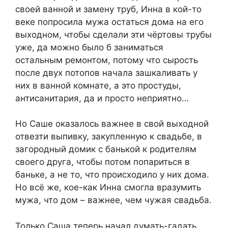
своей ванной и замену труб, Инна в кой-то
веке попросила мужа остаться дома на его
выходном, чтобы сделали эти чёртовы трубы
уже, да можно было б заниматься
остальным ремонтом, потому что сырость
после двух потопов начала зашкаливать у
них в ванной комнате, а это простуды,
антисанитария, да и просто неприятно…
Но Саше оказалось важнее в свой выходной
отвезти выпивку, закупленную к свадьбе, в
загородный домик с банькой к родителям
своего друга, чтобы потом попариться в
баньке, а не то, что происходило у них дома.
Но всё же, кое-как Инна смогла вразумить
мужа, что дом – важнее, чем чужая свадьба.
Только Саша теперь начал думать-гадать,