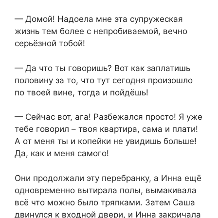
— Домой! Надоела мне эта супружеская
жизнь тем более с непробиваемой, вечно
серьёзной тобой!
— Да что ты говоришь? Вот как заплатишь
половину за то, что тут сегодня произошло
по твоей вине, тогда и пойдёшь!
— Сейчас вот, ага! Разбежался просто! Я уже
тебе говорил – твоя квартира, сама и плати!
А от меня ты и копейки не увидишь больше!
Да, как и меня самого!
Они продолжали эту перебранку, а Инна ещё
одновременно вытирала полы, вымакивала
всё что можно было тряпками. Затем Саша
двинулся к входной двери, и Инна закричала