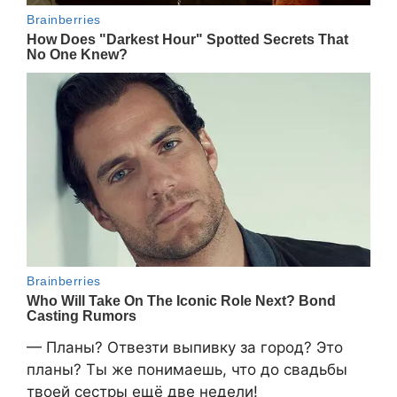
— Планы? Отвезти выпивку за город? Это
планы? Ты же понимаешь, что до свадьбы
твоей сестры ещё две недели!