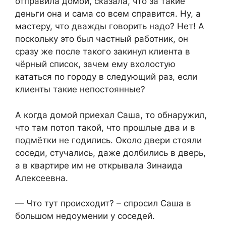
отправила домой, сказала, что за такие
деньги она и сама со всем справится. Ну, а
мастеру, что дважды говорить надо? Нет! А
поскольку это был частный работник, он
сразу же после такого закинул клиента в
чёрный список, зачем ему вхолостую
кататься по городу в следующий раз, если
клиенты такие непостоянные?
А когда домой приехал Саша, то обнаружил,
что там потоп такой, что прошлые два и в
подмётки не годились. Около двери стояли
соседи, стучались, даже долбились в дверь,
а в квартире им не открывала Зинаида
Алексеевна.
— Что тут происходит? – спросил Саша в
большом недоумении у соседей.