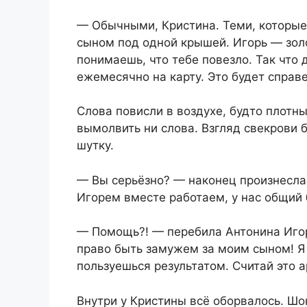
— Обычными, Кристина. Теми, которые
сыном под одной крышей. Игорь — зол
понимаешь, что тебе повезло. Так что 
ежемесячно на карту. Это будет справ
Слова повисли в воздухе, будто плотн
вымолвить ни слова. Взгляд свекрови 
шутку.
— Вы серьёзно? — наконец произнесла 
Игорем вместе работаем, у нас общий
— Помощь?! — перебила Антонина Игор
право быть замужем за моим сыном! Я 
пользуешься результатом. Считай это 
Внутри у Кристины всё оборвалось. Ш