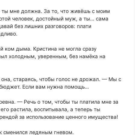
 ты мне должна. За то, что живёшь с моим
отой человек, достойный муж, а ты… сама
давай без лишних разговоров: плати
едливо.
ый ком дыма. Кристина не могла сразу
был холодным, уверенным, без намёка на
она, стараясь, чтобы голос не дрожал. — Мы с
 бюджет. Если вам нужна помощь…
евна. — Речь о том, чтобы ты платила мне за
его растила, воспитывала, а теперь ты
арендой за использование ценного имущества!
ок сменился ледяным гневом.