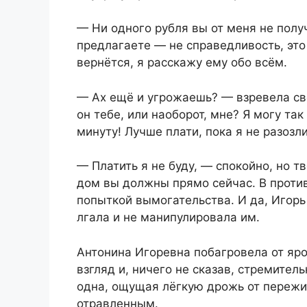
— Ни одного рубля вы от меня не получ
предлагаете — не справедливость, это
вернётся, я расскажу ему обо всём.
— Ах ещё и угрожаешь? — взревела све
он тебе, или наоборот, мне? Я могу так
минуту! Лучше плати, пока я не разозл
— Платить я не буду, — спокойно, но т
дом вы должны прямо сейчас. В проти
попыткой вымогательства. И да, Игорь
лгала и не манипулировала им.
Антонина Игоревна побагровела от яро
взгляд и, ничего не сказав, стремител
одна, ощущая лёгкую дрожь от пережи
отравленным.