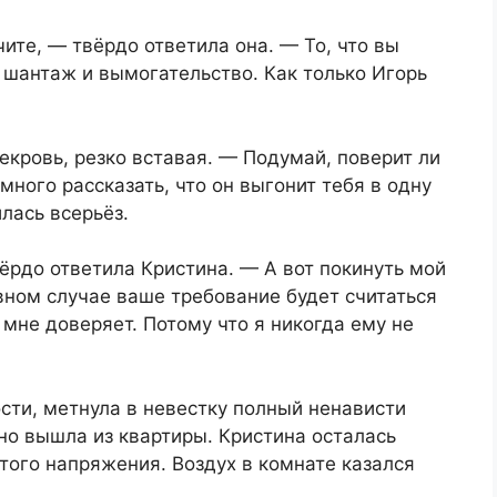
ите, — твёрдо ответила она. — То, что вы
 шантаж и вымогательство. Как только Игорь
кровь, резко вставая. — Подумай, поверит ли
 много рассказать, что он выгонит тебя в одну
илась всерьёз.
вёрдо ответила Кристина. — А вот покинуть мой
вном случае ваше требование будет считаться
 мне доверяет. Потому что я никогда ему не
сти, метнула в невестку полный ненависти
ьно вышла из квартиры. Кристина осталась
того напряжения. Воздух в комнате казался