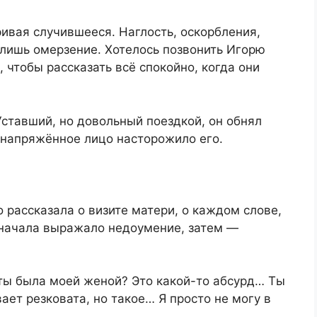
ривая случившееся. Наглость, оскорбления,
 лишь омерзение. Хотелось позвонить Игорю
 чтобы рассказать всё спокойно, когда они
ставший, но довольный поездкой, он обнял
 напряжённое лицо насторожило его.
 рассказала о визите матери, о каждом слове,
сначала выражало недоумение, затем —
 ты была моей женой? Это какой-то абсурд… Ты
ает резковата, но такое… Я просто не могу в