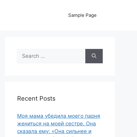
Sample Page
Search
for:
Recent Posts
Моя мама убедила моего парня
жениться на моей сестре. Она
сказала ему: «Она сильнее и