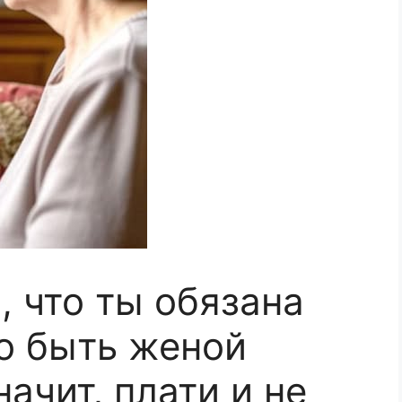
, что ты обязана
во быть женой
ачит, плати и не