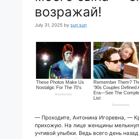
возражай!
July 31, 2025
by
sun sun
— Проходите, Антонина Игоревна, — Кр
прихожую. На лице женщины мелькнуло
учтивой улыбки. Ведь всего день назад