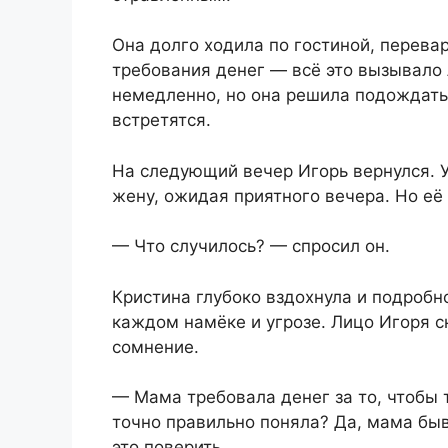
Она долго ходила по гостиной, перева
требования денег — всё это вызывало
немедленно, но она решила подождать,
встретятся.
На следующий вечер Игорь вернулся. У
жену, ожидая приятного вечера. Но её
— Что случилось? — спросил он.
Кристина глубоко вздохнула и подробно
каждом намёке и угрозе. Лицо Игоря 
сомнение.
— Мама требовала денег за то, чтобы
точно правильно поняла? Да, мама быв
это поверить.