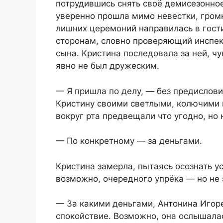
потрудившись снять своё демисезонное
уверенно прошла мимо невестки, громк
лишних церемоний направилась в гост
сторонам, словно проверяющий инспект
сына. Кристина последовала за ней, ч
явно не был дружеским.
— Я пришла по делу, — без предислови
Кристину своими светлыми, колючими 
вокруг рта предвещали что угодно, но 
— По конкретному — за деньгами.
Кристина замерла, пытаясь осознать у
возможно, очередного упрёка — но не 
— За какими деньгами, Антонина Игоре
спокойствие. Возможно, она ослышала