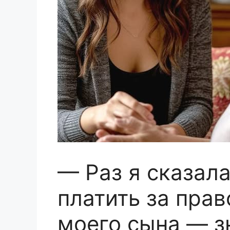
— Раз я сказала
платить за пра
моего сына — зн