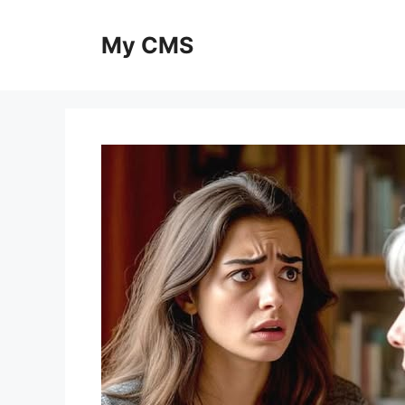
Skip
to
My CMS
content