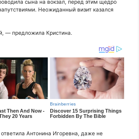
проводила сына на вокзал, перед этим щедро
напутствиями. Неожиданный визит казался
й, — предложила Кристина.
 ответила Антонина Игоревна, даже не