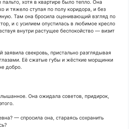
 пальто, хотя в квартире было тепло. Она
о и тяжело ступая по полу коридора, и без
иную. Там она бросила оценивающий взгляд по
ор, и с усилием опустилась в любимое кресло
увствуя внутри растущее беспокойство — визит
й заявила свекровь, пристально разглядывая
глазами. Её сжатые губы и жёсткие морщинки
не добро.
слышанное. Она ожидала советов, придирок,
этого.
вна? — спросила она, стараясь сохранить
сь?